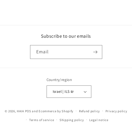
Subscribe to our emails
Email
Country/region
Israel | ILS ₪
Payment
© 2026,
HAIA
POS
and
Ecommerce by Shopify
Refund policy
Privacy policy
methods
Terms of service
Shipping policy
Legal notice