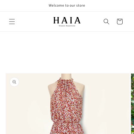
Skip to
Welcome to our store
content
Cart
Skip to
product
information